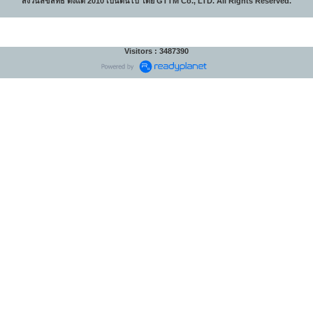
สงวนลิขสิทธิ์ ตั้งแต่ 2010 เป็นต้นไป โดย GTTM Co., LTD. All Rights Reserved.
Visitors : 3487390