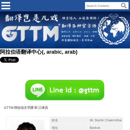
阿拉伯语翻译中心(, arabic, arab)
GTTM 阿拉伯文字譯 和 口译员
姓名
Mr. Bashir Chalermthai
地址
Bankok