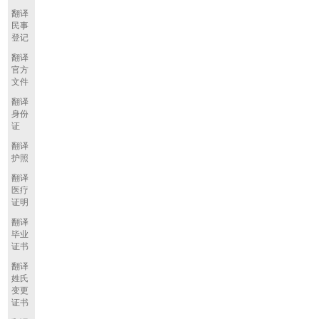
翻译
民事
登记
翻译
官方
文件
翻译
身份
证
翻译
护照
翻译
医疗
证明
翻译
毕业
证书
翻译
姓氏
变更
证书