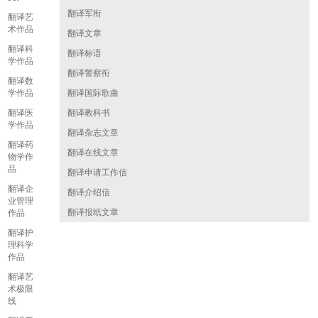
翻译军衔
翻译艺
术作品
翻译文章
翻译科
翻译标语
学作品
翻译警察衔
翻译数
学作品
翻译国际歌曲
翻译医
翻译教科书
学作品
翻译杂志文章
翻译药
翻译在线文章
物学作
品
翻译申请工作信
翻译企
翻译介绍信
业管理
翻译报纸文章
作品
翻译护
理科学
作品
翻译艺
术极限
线