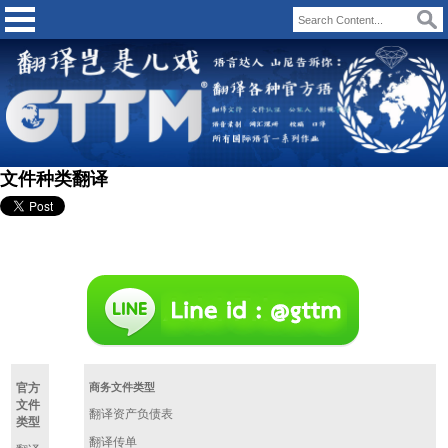
文件种类翻译
官方
商务文件类型
文件
翻译资产负债表
类型
翻译传单