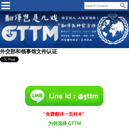
外交部和领事馆文件认证
"
免费翻译一页样本
"
为何选择
GTTM