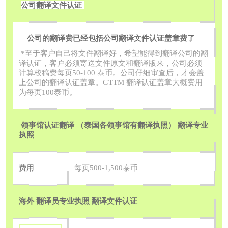
公司翻译文件认证
公司的翻译费已经包括公司翻译文件认证盖章费了
*
至于客户自己将文件翻译好，希望能得到翻译公司的翻
译认证，客户必须寄送文件原文和翻译版来，公司必须
计算校稿费每页
50-100
泰币。公司仔细审查后，才会盖
上公司的翻译认证盖章。
GTTM
翻译认证盖章大概费用
为每页
100
泰币。
领事馆认证翻译 （泰国各领事馆有翻译执照） 翻译专业
执照
费用
每页
500-1,500
泰币
海外 翻译员专业执照 翻译文件认证