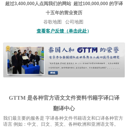
超过
3,400,000
人点阅我们的网站
超过
100,000,000
的字译
十五年的营业资历
谷歌地图
公司地图
查看客户反馈（单击此处
）
GTTM
是各种官方语文文件资料书籍字译
口译
翻译中心
我们最主要的服务是 字译各种文件书籍语文和口译各种官方
语言 例如：中文、日文、英文、各种欧洲和亚洲语文等。